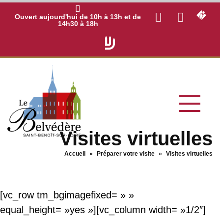
Ouvert aujourd'hui de 10h à 13h et de
14h30 à 18h
Visites virtuelles
Accueil
»
Préparer votre visite
»
Visites virtuelles
[vc_row tm_bgimagefixed= » »
equal_height= »yes »][vc_column width= »1/2″]