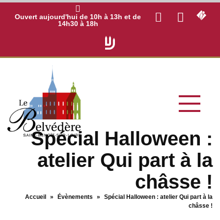
Ouvert aujourd'hui de 10h à 13h et de
14h30 à 18h
Spécial Halloween :
atelier Qui part à la
châsse !
Accueil
»
Évènements
»
Spécial Halloween : atelier Qui part à la
châsse !