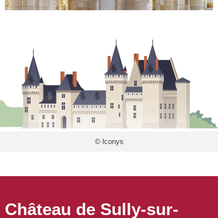
© Iconys
Château de Sully-sur-